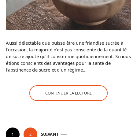
Aussi délectable que puisse être une friandise sucrée à
l’occasion, la majorité n’est pas consciente de la quantité
de sucre ajouté qu’il consomme quotidiennement. Si nous
étions conscients des avantages pour la santé de
l’abstinence de sucre et d’un régime…
CONTINUER LA LECTURE
P
a
1
2
SUIVANT