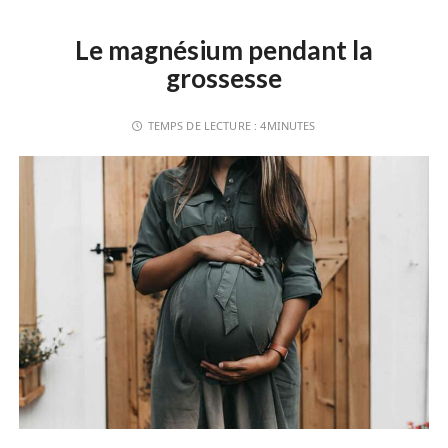
Le magnésium pendant la
grossesse
TEMPS DE LECTURE :
4MINUTES