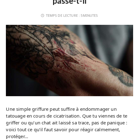
passe-t-il
TEMPS DE LECTURE :
5MINUTES
Une simple griffure peut suffire à endommager un
tatouage en cours de cicatrisation. Que tu viennes de te
griffer ou qu’un chat ait laissé sa trace, pas de panique :
voici tout ce qu’il faut savoir pour réagir calmement,
protéger…