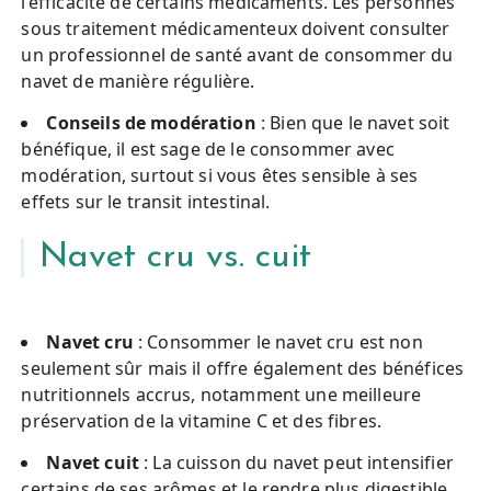
l’efficacité de certains médicaments. Les personnes
sous traitement médicamenteux doivent consulter
un professionnel de santé avant de consommer du
navet de manière régulière.
Conseils de modération
: Bien que le navet soit
bénéfique, il est sage de le consommer avec
modération, surtout si vous êtes sensible à ses
effets sur le transit intestinal.
Navet cru vs. cuit
Navet cru
: Consommer le navet cru est non
seulement sûr mais il offre également des bénéfices
nutritionnels accrus, notamment une meilleure
préservation de la vitamine C et des fibres.
Navet cuit
: La cuisson du navet peut intensifier
certains de ses arômes et le rendre plus digestible