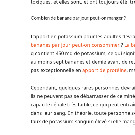
toxiques, et elles sont, et ont toujours été, tr
Combien de banane par jour, peut-on manger ?
L’apport en potassium pour les adultes devra
bananes par jour peut-on consommer
?
La b
g contient 450 mg de potassium, ce qui sig
au moins sept bananes et demie avant de resp
pas exceptionnelle en
apport de protéine
, m
Cependant, quelques rares personnes devrai
ils ne peuvent pas se débarrasser de ce minér
capacité rénale très faible, ce qui peut ent
dans leur sang. En théorie, toute personne s
taux de potassium sanguin élevé si elle mang