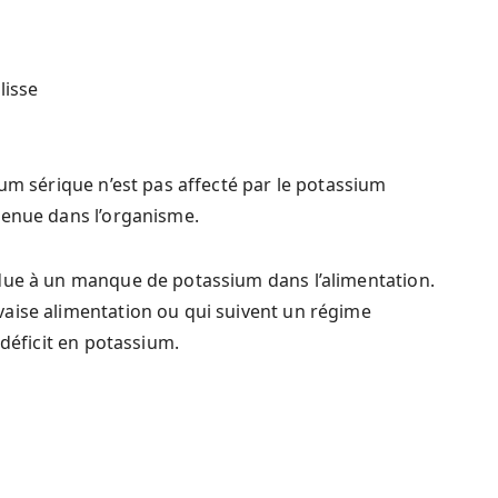
lisse
ium sérique n’est pas affecté par le potassium
tenue dans l’organisme.
due à un manque de potassium dans l’alimentation.
aise alimentation ou qui suivent un régime
 déficit en potassium.