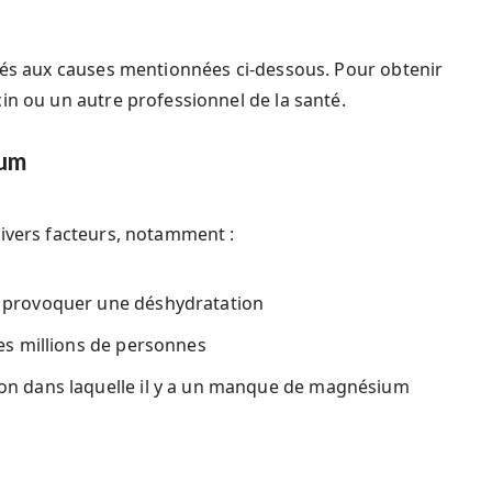
liés aux causes mentionnées ci-dessous. Pour obtenir
in ou un autre professionnel de la santé.
ium
divers facteurs, notamment :
t provoquer une déshydratation
es millions de personnes
on dans laquelle il y a un manque de magnésium