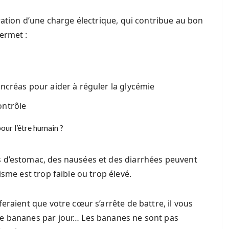
ration d’une charge électrique, qui contribue au bon
ermet :
pancréas pour aider à réguler la glycémie
ontrôle
our l’être humain ?
 d’estomac, des nausées et des diarrhées peuvent
isme est trop faible ou trop élevé.
eraient que votre cœur s’arrête de battre, il vous
de bananes par jour… Les bananes ne sont pas