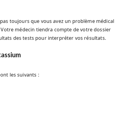
ie pas toujours que vous avez un problème médical
 Votre médecin tiendra compte de votre dossier
ltats des tests pour interpréter vos résultats.
tassium
t les suivants :