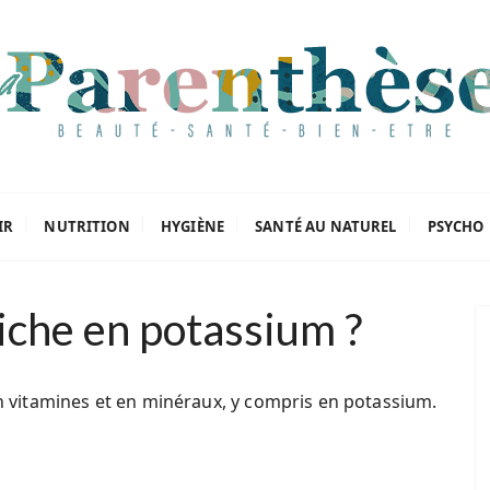
oriels
IR
NUTRITION
HYGIÈNE
SANTÉ AU NATUREL
PSYCHO
riche en potassium ?
en vitamines et en minéraux, y compris en potassium.