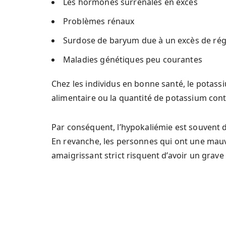
Les hormones surrénales en excès
Problèmes rénaux
Surdose de baryum due à un excès de rég
Maladies génétiques peu courantes
Chez les individus en bonne santé, le potass
alimentaire ou la quantité de potassium con
Par conséquent, l’hypokaliémie est souvent 
En revanche, les personnes qui ont une mauv
amaigrissant strict risquent d’avoir un grave