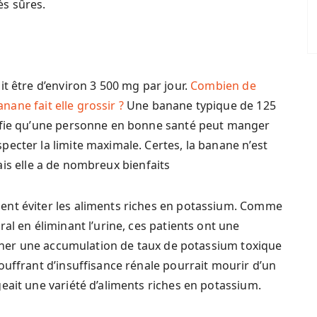
ès sûres.
it être d’environ 3 500 mg par jour.
Combien de
anane fait elle grossir ?
Une banane typique de 125
nifie qu’une personne en bonne santé peut manger
ecter la limite maximale. Certes, la banane n’est
ais elle a de nombreux bienfaits
ent éviter les aliments riches en potassium. Comme
al en éliminant l’urine, ces patients ont une
raîner une accumulation de taux de potassium toxique
ouffrant d’insuffisance rénale pourrait mourir d’un
eait une variété d’aliments riches en potassium.