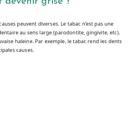
 devenir grise ?
causes peuvent diverses. Le tabac n’est pas une
dentaire au sens large (parodontite, gingivite, etc).
vaise haleine. Par exemple, le tabac rend les dents
cipales causes.