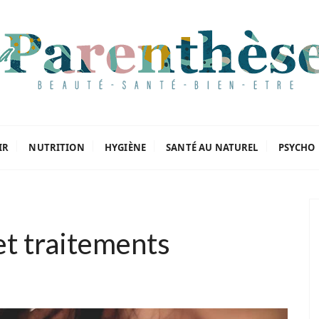
oriels
IR
NUTRITION
HYGIÈNE
SANTÉ AU NATUREL
PSYCHO
et traitements