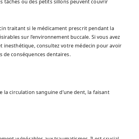
 tâches ou des petits sillons peuvent couvrir
n traitant si le médicament prescrit pendant la
ésirables sur l’environnement buccale. Si vous avez
t inesthétique, consultez votre médecin pour avoir
as de conséquences dentaires.
la circulation sanguine d’une dent, la faisant
rement vulnérables aux traumatismes. Il est crucial