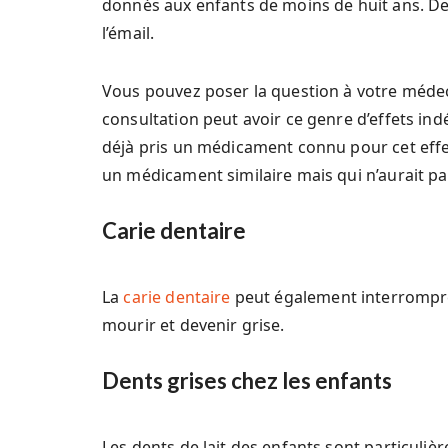
donnés aux enfants de moins de huit ans. Des
l’émail.
Vous pouvez poser la question à votre médeci
consultation peut avoir ce genre d’effets ind
déjà pris un médicament connu pour cet effe
un médicament similaire mais qui n’aurait p
Carie dentaire
La
carie dentaire
peut également interrompre 
mourir et devenir grise.
Dents grises chez les enfants
Les dents de lait des enfants sont particuliè