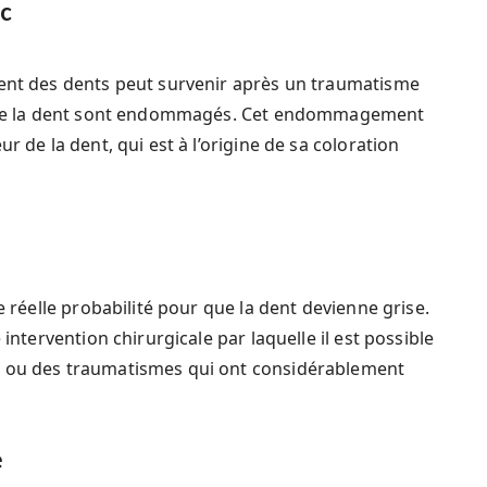
oc
ment des dents peut survenir après un traumatisme
ur de la dent sont endommagés. Cet endommagement
r de la dent, qui est à l’origine de sa coloration
e réelle probabilité pour que la dent devienne grise.
 intervention chirurgicale par laquelle il est possible
s ou des traumatismes qui ont considérablement
e