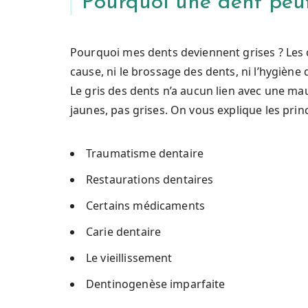
Pourquoi une dent peut
Pourquoi mes dents deviennent grises ? Les 
cause, ni le brossage des dents, ni l’hygiène 
Le gris des dents n’a aucun lien avec une mau
jaunes, pas grises. On vous explique les prin
Traumatisme dentaire
Restaurations dentaires
Certains médicaments
Carie dentaire
Le vieillissement
Dentinogenèse imparfaite