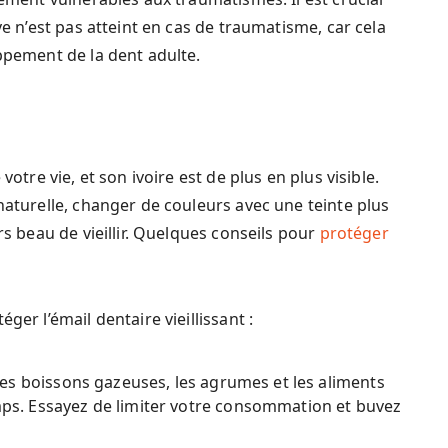
ve n’est pas atteint en cas de traumatisme, car cela
oppement de la dent adulte.
votre vie, et son ivoire est de plus en plus visible.
naturelle, changer de couleurs avec une teinte plus
rs beau de vieillir. Quelques conseils pour
protéger
ger l’émail dentaire vieillissant :
Les boissons gazeuses, les agrumes et les aliments
emps. Essayez de limiter votre consommation et buvez