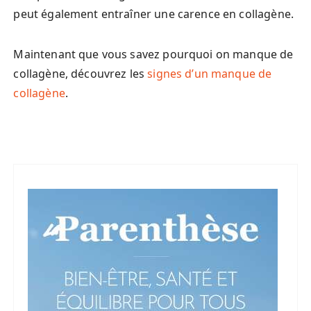
peut également entraîner une carence en collagène.
Maintenant que vous savez pourquoi on manque de
collagène, découvrez les
signes d’un manque de
collagène
.