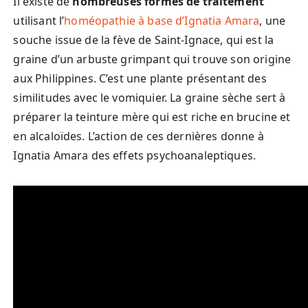
Il existe de
nombreuses formes de traitement
utilisant l’
homéopathie à base d’Ignatia Amara
, une
souche issue de la fève de Saint-Ignace, qui est la
graine d’un arbuste grimpant qui trouve son origine
aux Philippines. C’est une plante présentant des
similitudes avec le vomiquier. La graine sèche sert à
préparer la teinture mère qui est riche en brucine et
en alcaloïdes. L’action de ces dernières donne à
Ignatia Amara des effets psychoanaleptiques.