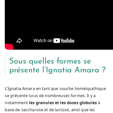
Sous quelles formes se
présente l’Ignatia Amara ?
L’Ignatia Amara en tant que souche homéopathique
se présente sous de nombreuses formes. Il y a
notamment
les granules et les doses globules
à
base de saccharose et de lactose, ainsi que les