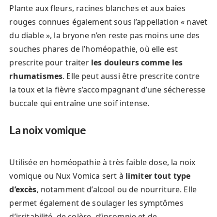
Plante aux fleurs, racines blanches et aux baies
rouges connues également sous l’appellation « navet
du diable », la bryone n’en reste pas moins une des
souches phares de l’homéopathie, où elle est
prescrite pour traiter
les douleurs comme les
rhumatismes
. Elle peut aussi être prescrite contre
la toux et la fièvre s’accompagnant d’une sécheresse
buccale qui entraîne une soif intense.
La noix vomique
Utilisée en homéopathie à très faible dose, la noix
vomique ou Nux Vomica sert à
limiter tout type
d’excès
, notamment d’alcool ou de nourriture. Elle
permet également de soulager les symptômes
d’irritabilité, de colère, d’insomnie et de