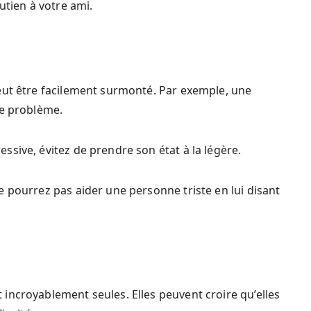
utien à votre ami.
eut être facilement surmonté. Par exemple, une
le problème.
sive, évitez de prendre son état à la légère.
 pourrez pas aider une personne triste en lui disant
incroyablement seules. Elles peuvent croire qu’elles