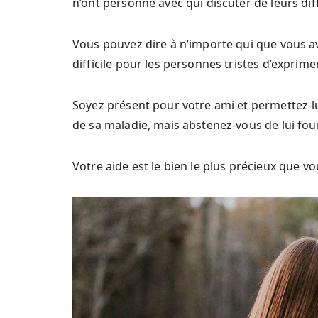
n’ont personne avec qui discuter de leurs diff
Vous pouvez dire à n’importe qui que vous av
difficile pour les personnes tristes d’exprim
Soyez présent pour votre ami et permettez-lu
de sa maladie, mais abstenez-vous de lui fo
Votre aide est le bien le plus précieux que v