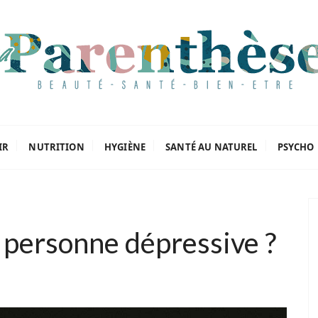
oriels
IR
NUTRITION
HYGIÈNE
SANTÉ AU NATUREL
PSYCHO
personne dépressive ?