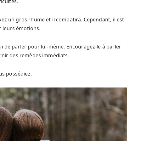
icultés.
ez un gros rhume et il compatira. Cependant, il est
er leurs émotions.
i de parler pour lui-même. Encouragez-le à parler
urnir des remèdes immédiats.
ous possédiez.