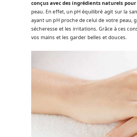
conçus avec des ingrédients naturels pour
peau. En effet, un pH équilibré agit sur la s
ayant un pH proche de celui de votre peau, gé
sécheresse et les irritations. Grâce à ces co
vos mains et les garder belles et douces.