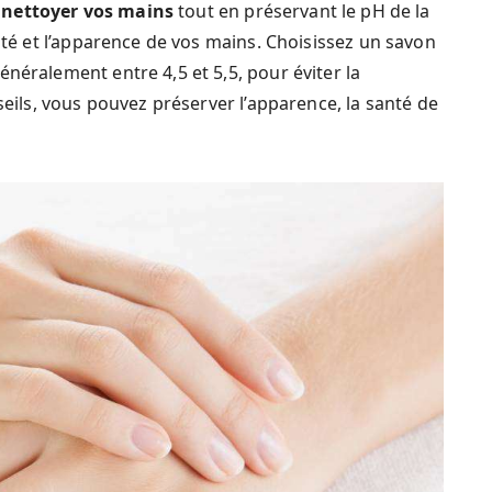
 nettoyer vos mains
tout en préservant le pH de la
anté et l’apparence de vos mains. Choisissez un savon
néralement entre 4,5 et 5,5, pour éviter la
nseils, vous pouvez préserver l’apparence, la santé de