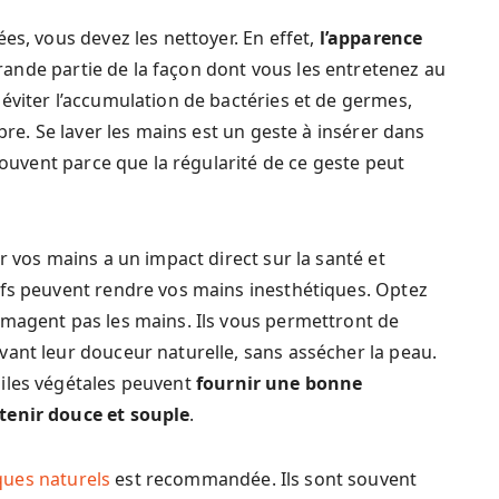
es, vous devez les nettoyer. En effet,
l’apparence
nde partie de la façon dont vous les entretenez au
éviter l’accumulation de bactéries et de germes,
bre. Se laver les mains est un geste à insérer dans
 souvent parce que la régularité de ce geste peut
r vos mains a un impact direct sur la santé et
ifs peuvent rendre vos mains inesthétiques. Optez
mmagent pas les mains. Ils vous permettront de
ant leur douceur naturelle, sans assécher la peau.
iles végétales peuvent
fournir une bonne
tenir douce et souple
.
ues naturels
est recommandée. Ils sont souvent