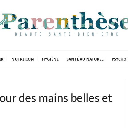
oriels
IR
NUTRITION
HYGIÈNE
SANTÉ AU NATUREL
PSYCHO
our des mains belles et