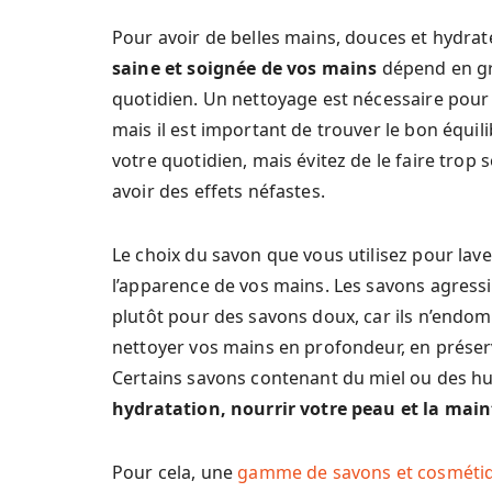
Pour avoir de belles mains, douces et hydraté
saine et soignée de vos mains
dépend en gra
quotidien. Un nettoyage est nécessaire pour 
mais il est important de trouver le bon équili
votre quotidien, mais évitez de le faire trop
avoir des effets néfastes.
Le choix du savon que vous utilisez pour lave
l’apparence de vos mains. Les savons agress
plutôt pour des savons doux, car ils n’endo
nettoyer vos mains en profondeur, en préserv
Certains savons contenant du miel ou des hu
hydratation, nourrir votre peau et la main
Pour cela, une
gamme de savons et cosmétiq