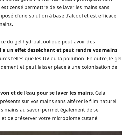
il est censé permettre de se laver les mains sans
mposé d’une solution à base d’alcool et est efficace
mains.
nce du gel hydroalcoolique peut avoir des
ol a un effet desséchant et peut rendre vos mains
es telles que les UV ou la pollution. En outre, le gel
dement et peut laisser place à une colonisation de
avon et de l’eau pour se laver les mains
. Cela
présents sur vos mains sans altérer le film naturel
des mains au savon permet également de se
 et de préserver votre microbiome cutané.