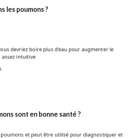
s les poumons ?
 vous devriez boire plus d’eau pour augmenter le
assez intuitive
s
ons sont en bonne santé ?
poumons et peut être utilisé pour diagnostiquer et