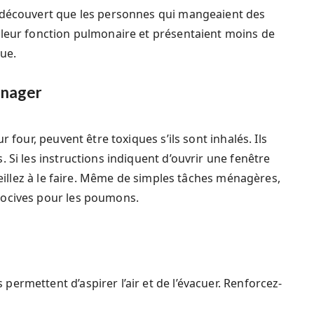
t découvert que les personnes qui mangeaient des
 leur fonction pulmonaire et présentaient moins de
ue.
ménager
 four, peuvent être toxiques s’ils sont inhalés. Ils
 Si les instructions indiquent d’ouvrir une fenêtre
 veillez à le faire. Même de simples tâches ménagères,
nocives pour les poumons.
ermettent d’aspirer l’air et de l’évacuer. Renforcez-