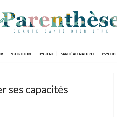
oriels
IR
NUTRITION
HYGIÈNE
SANTÉ AU NATUREL
PSYCHO
 ses capacités