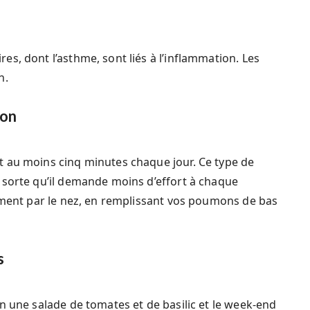
s, dont l’asthme, sont liés à l’inflammation. Les
n.
ion
 au moins cinq minutes chaque jour. Ce type de
 sorte qu’il demande moins d’effort à chaque
dément par le nez, en remplissant vos poumons de bas
s
n une salade de tomates et de basilic et le week-end