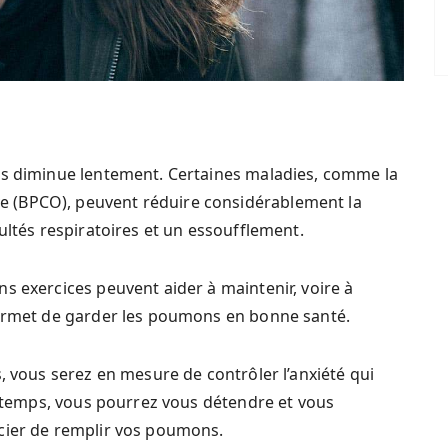
ns diminue lentement. Certaines maladies, comme la
 (BPCO), peuvent réduire considérablement la
ultés respiratoires et un essoufflement.
s exercices peuvent aider à maintenir, voire à
permet de garder les poumons en bonne santé.
, vous serez en mesure de contrôler l’anxiété qui
le temps, vous pourrez vous détendre et vous
cier de remplir vos poumons.