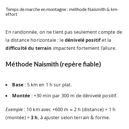
Temps de marche en montagne : méthode Naismith & km-
effort
En randonnée, on ne tient pas seulement compte de
la distance horizontale : le
dénivelé positif
et la
difficulté du terrain
impactent fortement l’allure.
Méthode Naismith (repère fiable)
Base
: 5 km en 1 h sur plat.
Montée
: +30 min par 300 m de dénivelé positif.
Exemple
: 10 km avec +600 m ≈ 2 h (distance) + 1 h
(montée) =
3 h
, à ajuster selon terrain & forme.