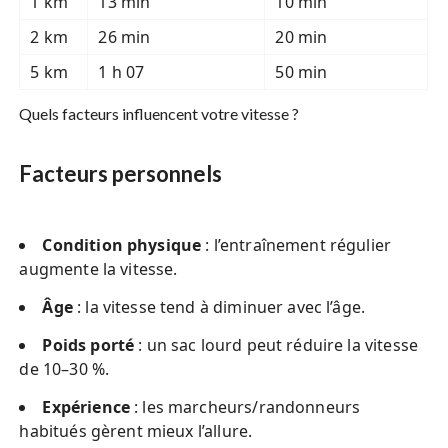
1 km
13 min
10 min
2 km
26 min
20 min
5 km
1 h 07
50 min
Quels facteurs influencent votre vitesse ?
Facteurs personnels
Condition physique
: l’entraînement régulier
augmente la vitesse.
Âge
: la vitesse tend à diminuer avec l’âge.
Poids porté
: un sac lourd peut réduire la vitesse
de 10–30 %.
Expérience
: les marcheurs/randonneurs
habitués gèrent mieux l’allure.