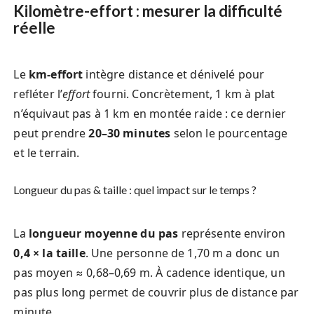
Kilomètre-effort : mesurer la difficulté
réelle
Le
km-effort
intègre distance et dénivelé pour
refléter l’
effort
fourni. Concrètement, 1 km à plat
n’équivaut pas à 1 km en montée raide : ce dernier
peut prendre
20–30 minutes
selon le pourcentage
et le terrain.
Longueur du pas & taille : quel impact sur le temps ?
La
longueur moyenne du pas
représente environ
0,4 × la taille
. Une personne de 1,70 m a donc un
pas moyen ≈ 0,68–0,69 m. À cadence identique, un
pas plus long permet de couvrir plus de distance par
minute.