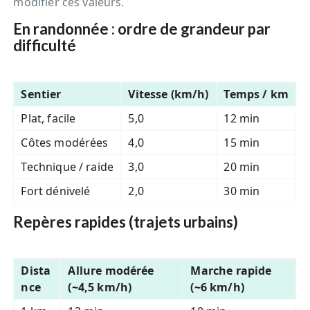
modifier ces valeurs.
En randonnée : ordre de grandeur par
difficulté
Sentier
Vitesse (km/h)
Temps / km
Plat, facile
5,0
12 min
Côtes modérées
4,0
15 min
Technique / raide
3,0
20 min
Fort dénivelé
2,0
30 min
Repères rapides (trajets urbains)
Dista
Allure modérée
Marche rapide
nce
(~4,5 km/h)
(~6 km/h)