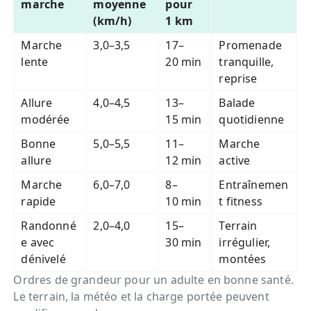
marche
moyenne
pour
(km/h)
1 km
Marche
3,0–3,5
17–
Promenade
lente
20 min
tranquille,
reprise
Allure
4,0–4,5
13–
Balade
modérée
15 min
quotidienne
Bonne
5,0–5,5
11–
Marche
allure
12 min
active
Marche
6,0–7,0
8–
Entraînemen
rapide
10 min
t fitness
Randonné
2,0–4,0
15–
Terrain
e avec
30 min
irrégulier,
dénivelé
montées
Ordres de grandeur pour un adulte en bonne santé.
Le terrain, la météo et la charge portée peuvent