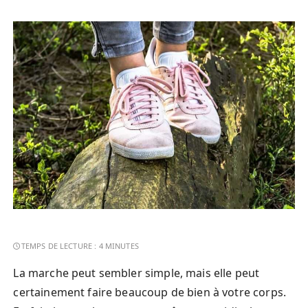
La marche peut sembler simple, mais elle peut
certainement faire beaucoup de bien à votre corps.