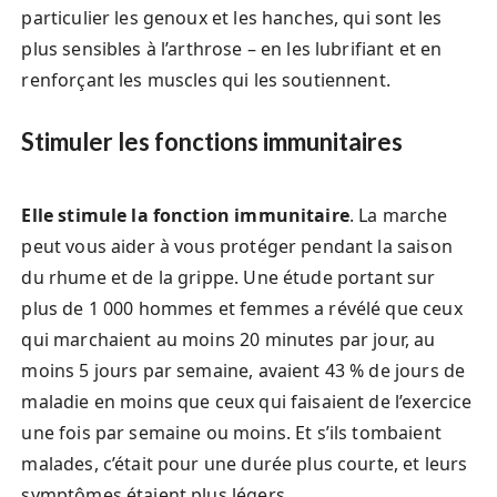
particulier les genoux et les hanches, qui sont les
plus sensibles à l’arthrose – en les lubrifiant et en
renforçant les muscles qui les soutiennent.
Stimuler les fonctions immunitaires
Elle stimule la fonction immunitaire
. La marche
peut vous aider à vous protéger pendant la saison
du rhume et de la grippe. Une étude portant sur
plus de 1 000 hommes et femmes a révélé que ceux
qui marchaient au moins 20 minutes par jour, au
moins 5 jours par semaine, avaient 43 % de jours de
maladie en moins que ceux qui faisaient de l’exercice
une fois par semaine ou moins. Et s’ils tombaient
malades, c’était pour une durée plus courte, et leurs
symptômes étaient plus légers.