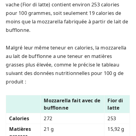
vache (Fior di latte) contient environ 253 calories
pour 100 grammes, soit seulement 19 calories de
moins que la mozzarella fabriquée à partir de lait de
bufflonne.
Malgré leur même teneur en calories, la mozzarella
au lait de bufflonne a une teneur en matières
grasses plus élevée, comme le précise le tableau
suivant des données nutritionnelles pour 100 g de
produit :
Mozzarella fait avec de
Fior di
bufflonne
latte
Calories
272
253
Matières
21 g
15,92 g